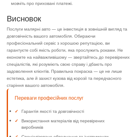
мовчіть про приховані платежі.
Висновок
Послуги малярні авто — це інвестиція в зовнішній вигляд та
довговічність вашого автомобіля. Обираючи
професіональний сервіс з хорошою репутацією, ви
гарантуєте собі якість роботи, яка прослужить роками. Не
економте на найважливішому — звертайтесь до перевірених
спеціалістів, які розуміють свою справу і дбають про
задоволення клієнтів. Правильна покраска — це не лише
естетика, але й захист кузова від корозії та передчасного
старіння вашого автомобіля.
Переваги професійних послуг
✓
Гарантія якості та довговічності
✓
Використання матеріалів від перевірених
виробників
✓
Спеціалізоване обладнання та інструменти