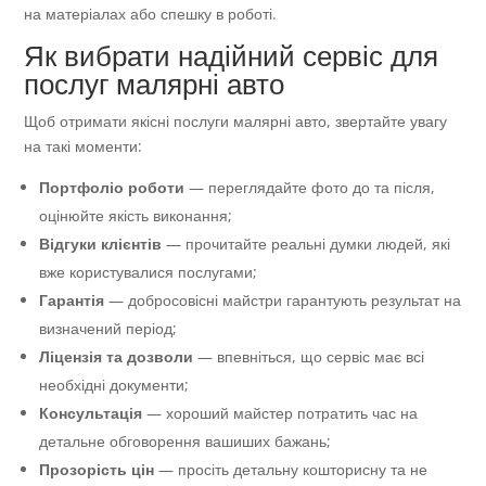
на матеріалах або спешку в роботі.
Як вибрати надійний сервіс для
послуг малярні авто
Щоб отримати якісні послуги малярні авто, звертайте увагу
на такі моменти:
Портфоліо роботи
— переглядайте фото до та після,
оцінюйте якість виконання;
Відгуки клієнтів
— прочитайте реальні думки людей, які
вже користувалися послугами;
Гарантія
— добросовісні майстри гарантують результат на
визначений період;
Ліцензія та дозволи
— впевніться, що сервіс має всі
необхідні документи;
Консультація
— хороший майстер потратить час на
детальне обговорення вашиших бажань;
Прозорість цін
— просіть детальну кошторисну та не