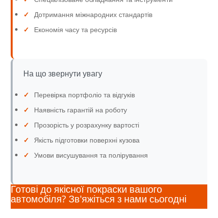
✓
Дотримання міжнародних стандартів
✓
Економія часу та ресурсів
На що звернути увагу
✓
Перевірка портфоліо та відгуків
✓
Наявність гарантій на роботу
✓
Прозорість у розрахунку вартості
✓
Якість підготовки поверхні кузова
✓
Умови висушування та полірування
Готові до якісної покраски вашого
автомобіля? Зв'яжіться з нами сьогодні