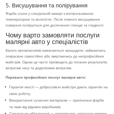
5. Висушування та полірування
Фарба сохне у спеціальній камері з контрольованою
температурою та вологістю. Після повного висушування
поверхня полірується для досягнення глянцю та гладкості.
Чому варто замовляти послуги
малярні авто у спеціалістів
Багато автовласників намагаються заощадити, займаючись
покраскою самостійно або звертаючись до непрофесійних
майстрів. Однак це часто призводить до поганих результатів,
витратам часу та додатковим витратам.
Переваги професійних послуг малярні авто:
Гарантія якості — добросовісні майстри дають гарантію на
свою роботу;
Використання сучасних матеріалів — оригінальні фарби
та лаки від відомих виробників;
Спеціальне обладнання — компресори, окрасочні камери,