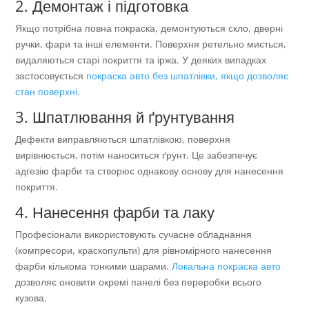
2. Демонтаж і підготовка
Якщо потрібна повна покраска, демонтуються скло, дверні
ручки, фари та інші елементи. Поверхня ретельно миється,
видаляються старі покриття та іржа. У деяких випадках
застосовується
покраска авто без шпатлівки, якщо дозволяє
стан поверхні
.
3. Шпатлювання й ґрунтування
Дефекти виправляються шпатлівкою, поверхня
вирівнюється, потім наноситься ґрунт. Це забезпечує
адгезію фарби та створює однакову основу для нанесення
покриття.
4. Нанесення фарби та лаку
Професіонали використовують сучасне обладнання
(компресори, краскопульти) для рівномірного нанесення
фарби кількома тонкими шарами.
Локальна покраска авто
дозволяє оновити окремі панелі без переробки всього
кузова.