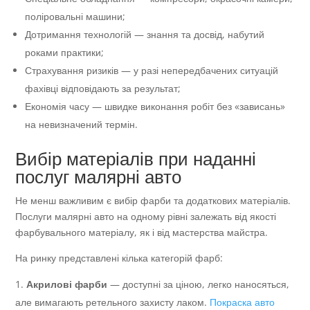
поліровальні машини;
Дотримання технологій — знання та досвід, набутий
роками практики;
Страхування ризиків — у разі непередбачених ситуацій
фахівці відповідають за результат;
Економія часу — швидке виконання робіт без «зависань»
на невизначений термін.
Вибір матеріалів при наданні
послуг малярні авто
Не менш важливим є вибір фарби та додаткових матеріалів.
Послуги малярні авто на одному рівні залежать від якості
фарбувального матеріалу, як і від мастерства майстра.
На ринку представлені кілька категорій фарб:
Акрилові фарби
— доступні за ціною, легко наносяться,
але вимагають ретельного захисту лаком.
Покраска авто