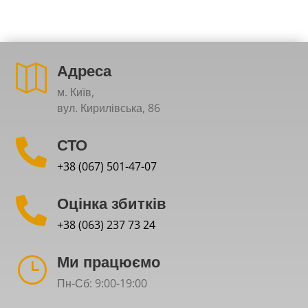
Адреса

м. Київ,
вул. Кирилівська, 86
СТО

+38 (067) 501-47-07
Оцінка збитків

+38 (063) 237 73 24
Ми працюємо
}
Пн-Сб: 9:00-19:00