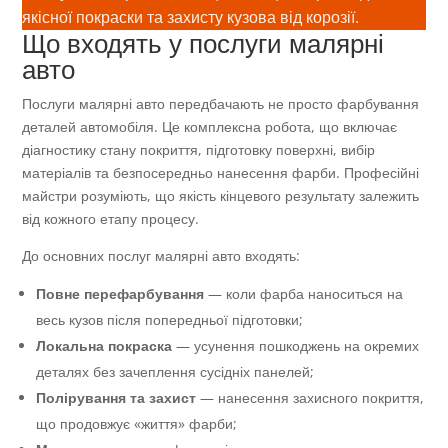
якісної покраски та захисту кузова від корозії.
Що входять у послуги малярні
авто
Послуги малярні авто передбачають не просто фарбування
деталей автомобіля. Це комплексна робота, що включає
діагностику стану покриття, підготовку поверхні, вибір
матеріалів та безпосередньо нанесення фарби. Професійні
майстри розуміють, що якість кінцевого результату залежить
від кожного етапу процесу.
До основних послуг малярні авто входять:
Повне перефарбування
— коли фарба наноситься на
весь кузов після попередньої підготовки;
Локальна покраска
— усунення пошкоджень на окремих
деталях без зачеплення сусідніх панелей;
Полірування та захист
— нанесення захисного покриття,
що продовжує «життя» фарби;