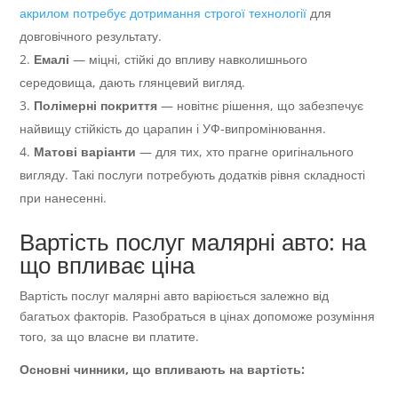
акрилом потребує дотримання строгої технології
для
довговічного результату.
Емалі
— міцні, стійкі до впливу навколишнього
середовища, дають глянцевий вигляд.
Полімерні покриття
— новітнє рішення, що забезпечує
найвищу стійкість до царапин і УФ-випромінювання.
Матові варіанти
— для тих, хто прагне оригінального
вигляду. Такі послуги потребують додатків рівня складності
при нанесенні.
Вартість послуг малярні авто: на
що впливає ціна
Вартість послуг малярні авто варіюється залежно від
багатьох факторів. Разобраться в цінах допоможе розуміння
того, за що власне ви платите.
Основні чинники, що впливають на вартість: