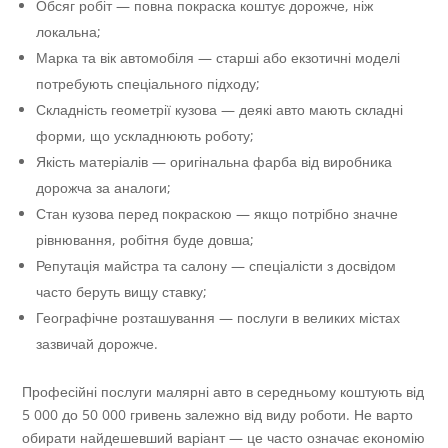
Обсяг робіт — повна покраска коштує дорожче, ніж
локальна;
Марка та вік автомобіля — старші або екзотичні моделі
потребують спеціального підходу;
Складність геометрії кузова — деякі авто мають складні
форми, що ускладнюють роботу;
Якість матеріалів — оригінальна фарба від виробника
дорожча за аналоги;
Стан кузова перед покраскою — якщо потрібно значне
рівнювання, робітня буде довша;
Репутація майстра та салону — спеціалісти з досвідом
часто беруть вищу ставку;
Географічне розташування — послуги в великих містах
зазвичай дорожче.
Професійні послуги малярні авто в середньому коштують від
5 000 до 50 000 гривень залежно від виду роботи. Не варто
обирати найдешевший варіант — це часто означає економію