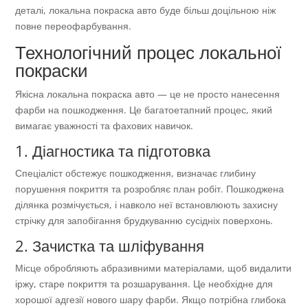
деталі, локальна покраска авто буде більш доцільною ніж
повне переофарбування.
Технологічний процес локальної
покраски
Якісна локальна покраска авто — це не просто нанесення
фарби на пошкодження. Це багатоетапний процес, який
вимагає уважності та фахових навичок.
1. Діагностика та підготовка
Спеціаліст обстежує пошкодження, визначає глибину
порушення покриття та розробляє план робіт. Пошкоджена
ділянка розмічується, і навколо неї встановлюють захисну
стрічку для запобігання брудкуванню сусідніх поверхонь.
2. Зачистка та шліфування
Місце обробляють абразивними матеріалами, щоб видалити
іржу, старе покриття та розшарування. Це необхідне для
хорошої адгезії нового шару фарби. Якщо потрібна глибока