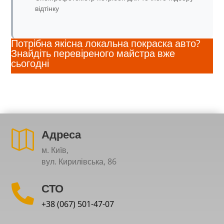
відтінку
Потрібна якісна локальна покраска авто?
Знайдіть перевіреного майстра вже
сьогодні
Адреса

м. Київ,
вул. Кирилівська, 86
СТО

+38 (067) 501-47-07