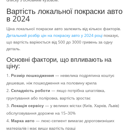
Вартість локальної покраски авто
в 2024
Ціна локальної покраски авто залежить від кількох факторів.
Детальний розбір цін на покраску авто у 2024 році
показує,
що вартість варіюється від 500 до 3000 гривень за одну
деталь.
Основні фактори, що впливають на
ціну:
Розмір пошкодження
— невелика подряпина коштує
дешевше, ніж пошкодження на половину крила
Складність роботи
— якщо потрібна шпатлівка,
грунтування або поліровка, вартість зростає
Локація сервісу
— у великих містах (Київ, Харків, Львів)
обслуговування дорожче на 15–30%
Марка авто
— люкс-сегмент вимагає дороговизніших
матеріалів і має вищу вартість праці