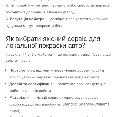
Тип фарби
— металік, перламутр або спеціальні відтінки
обходяться дорожче за звичайну фарбу
Репутація майстра
— досвідчені спеціалісти з хорошими
відгуками можуть запросити більше
Як вибрати якісний сервіс для
локальної покраски авто?
Правильний вибір майстра — це половина успіху. Ось на що
звертати увагу:
Портфоліо та відгуки
— перегляньте роботи на сайті
або соціальних мережах, прочитайте відгуки клієнтів
Досвід та сертифікація
— запитайте про кваліфікацію
майстра та років роботи
Матеріали
— якісний сервіс використовує перевірені
фарби від відомих виробників (Standox, Sherwin-Williams,
Kapci)