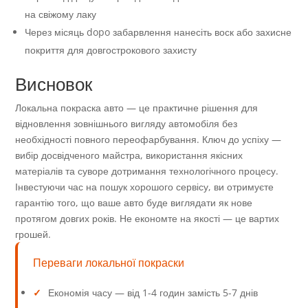
на свіжому лаку
Через місяць dopo забарвлення нанесіть воск або захисне
покриття для довгострокового захисту
Висновок
Локальна покраска авто — це практичне рішення для
відновлення зовнішнього вигляду автомобіля без
необхідності повного переофарбування. Ключ до успіху —
вибір досвідченого майстра, використання якісних
матеріалів та суворе дотримання технологічного процесу.
Інвестуючи час на пошук хорошого сервісу, ви отримуєте
гарантію того, що ваше авто буде виглядати як нове
протягом довгих років. Не економте на якості — це вартих
грошей.
Переваги локальної покраски
✓
Економія часу — від 1-4 годин замість 5-7 днів