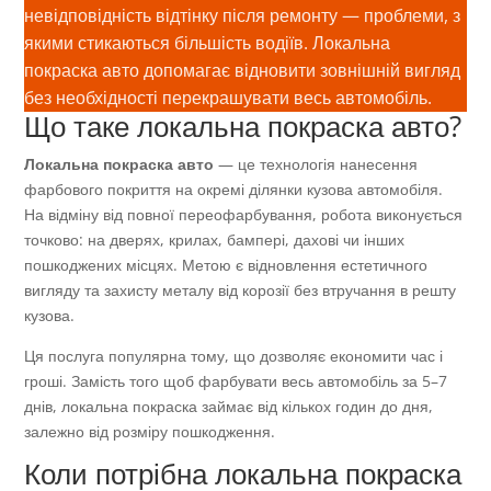
невідповідність відтінку після ремонту — проблеми, з
якими стикаються більшість водіїв. Локальна
покраска авто допомагає відновити зовнішній вигляд
без необхідності перекрашувати весь автомобіль.
Що таке локальна покраска авто?
Локальна покраска авто
— це технологія нанесення
фарбового покриття на окремі ділянки кузова автомобіля.
На відміну від повної переофарбування, робота виконується
точково: на дверях, крилах, бампері, дахові чи інших
пошкоджених місцях. Метою є відновлення естетичного
вигляду та захисту металу від корозії без втручання в решту
кузова.
Ця послуга популярна тому, що дозволяє економити час і
гроші. Замість того щоб фарбувати весь автомобіль за 5–7
днів, локальна покраска займає від кількох годин до дня,
залежно від розміру пошкодження.
Коли потрібна локальна покраска