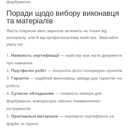
фарбування.
Поради щодо вибору виконавця
та матеріалів
Якість покраски авто акрилом залежить не тільки від
матеріалу, але й від професіоналізму майстра. Звертайте
увагу на:
Наявність сертифікації
— майстер має мати документи
про навчання
Портфоліо робіт
— попросіть фото попередніх проектів
Гарантія
— надійний виконавець завжди дає гарантію на
роботу
Сучасне обладнання
— наявність камери для
фарбування, компресора, якісних пневматичних
інструментів
Оригінальні матеріали
— перевірте сертифікати на
фарби та ґрунти