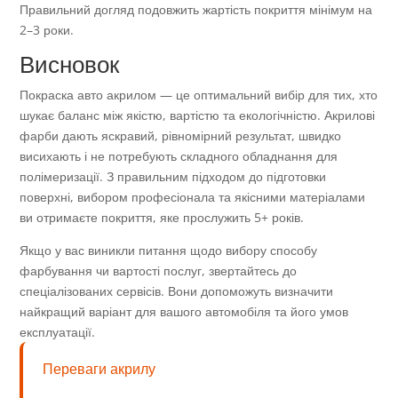
Правильний догляд подовжить жартість покриття мінімум на
2–3 роки.
Висновок
Покраска авто акрилом — це оптимальний вибір для тих, хто
шукає баланс між якістю, вартістю та екологічністю. Акрилові
фарби дають яскравий, рівномірний результат, швидко
висихають і не потребують складного обладнання для
полімеризації. З правильним підходом до підготовки
поверхні, вибором професіонала та якісними матеріалами
ви отримаєте покриття, яке прослужить 5+ років.
Якщо у вас виникли питання щодо вибору способу
фарбування чи вартості послуг, звертайтесь до
спеціалізованих сервісів. Вони допоможуть визначити
найкращий варіант для вашого автомобіля та його умов
експлуатації.
Переваги акрилу