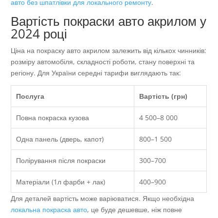
авто без шпатлівки для локального ремонту
.
Вартість покраски авто акрилом у
2024 році
Ціна на покраску авто акрилом залежить від кількох чинників:
розміру автомобіля, складності роботи, стану поверхні та
регіону. Для України середні тарифи виглядають так:
Послуга
Вартість (грн)
Повна покраска кузова
4 500–8 000
Одна панель (дверь, капот)
800–1 500
Полірування після покраски
300–700
Матеріали (1л фарби + лак)
400–900
Для деталей вартість може варіюватися. Якщо необхідна
локальна покраска авто
, це буде дешевше, ніж повне