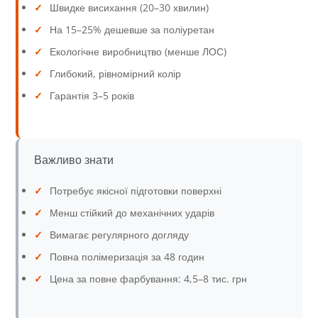
✓
Швидке висихання (20–30 хвилин)
✓
На 15–25% дешевше за поліуретан
✓
Екологічне виробництво (менше ЛОС)
✓
Глибокий, рівномірний колір
✓
Гарантія 3–5 років
Важливо знати
✓
Потребує якісної підготовки поверхні
✓
Менш стійкий до механічних ударів
✓
Вимагає регулярного догляду
✓
Повна полімеризація за 48 годин
✓
Цена за повне фарбування: 4,5–8 тис. грн