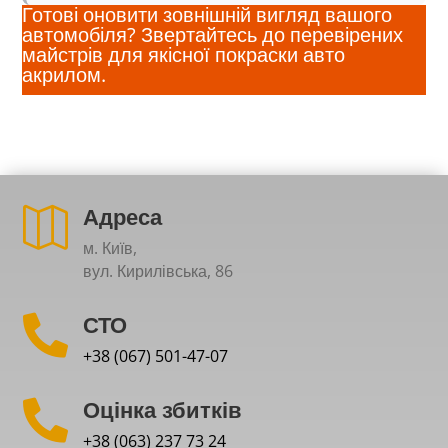
Готові оновити зовнішній вигляд вашого
автомобіля? Звертайтесь до перевірених
майстрів для якісної покраски авто
акрилом.
Адреса

м. Київ,
вул. Кирилівська, 86
СТО

+38 (067) 501-47-07
Оцінка збитків

+38 (063) 237 73 24