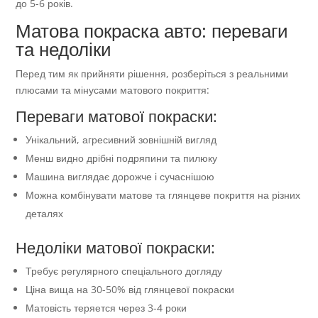
до 5-6 років.
Матова покраска авто: переваги
та недоліки
Перед тим як прийняти рішення, розберіться з реальними
плюсами та мінусами матового покриття:
Переваги матової покраски:
Унікальний, агресивний зовнішній вигляд
Менш видно дрібні подряпини та пилюку
Машина виглядає дорожче і сучаснішою
Можна комбінувати матове та глянцеве покриття на різних
деталях
Недоліки матової покраски:
Требує регулярного спеціального догляду
Ціна вища на 30-50% від глянцевої покраски
Матовість теряется через 3-4 роки