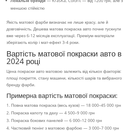
Локальні бренди
— KrasKa, Colorit — від 1200 грн, але з
меншою стійкістю
Якість матової фарби визначає не лише красу, але й
довговічність. Дешева матова покраска авто почне тускнути
вже через 6-12 місяців експлуатації. Преміум-матеріали
зберігають колір і мат-ефект 3-4 роки.
Вартість матової покраски авто в
2024 році
Цена покраски авто матовою залежить від кількох факторів:
площі покриття, стану машини, кількості шарів та вибраного
бренду фарби.
Примерна вартість матової покраски:
Повна матова покраска (весь кузов) — 18 000–45 000 грн
Покраска капоту та даху — 4 500–9 000 грн
Покраска бокових панелей — 6 000–12 000 грн
Частковий тюнінг з матовою фарбою — 3 000–7 000 грн