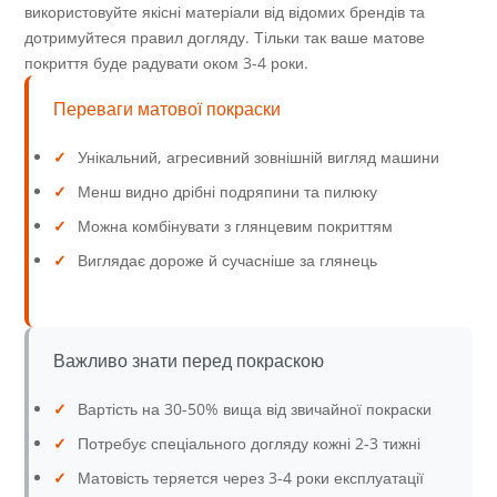
використовуйте якісні матеріали від відомих брендів та
дотримуйтеся правил догляду. Тільки так ваше матове
покриття буде радувати оком 3-4 роки.
Переваги матової покраски
✓
Унікальний, агресивний зовнішній вигляд машини
✓
Менш видно дрібні подряпини та пилюку
✓
Можна комбінувати з глянцевим покриттям
✓
Виглядає дороже й сучасніше за глянець
Важливо знати перед покраскою
✓
Вартість на 30-50% вища від звичайної покраски
✓
Потребує спеціального догляду кожні 2-3 тижні
✓
Матовість теряется через 3-4 роки експлуатації