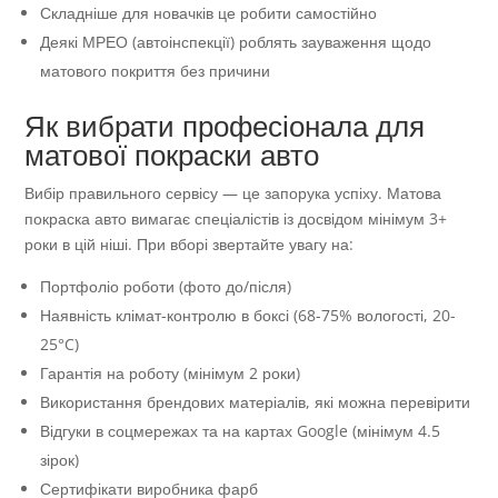
Складніше для новачків це робити самостійно
Деякі МРЕО (автоінспекції) роблять зауваження щодо
матового покриття без причини
Як вибрати професіонала для
матової покраски авто
Вибір правильного сервісу — це запорука успіху. Матова
покраска авто вимагає спеціалістів із досвідом мінімум 3+
роки в цій ніші. При вборі звертайте увагу на:
Портфоліо роботи (фото до/після)
Наявність клімат-контролю в боксі (68-75% вологості, 20-
25°C)
Гарантія на роботу (мінімум 2 роки)
Використання брендових матеріалів, які можна перевірити
Відгуки в соцмережах та на картах Google (мінімум 4.5
зірок)
Сертифікати виробника фарб