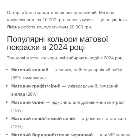
Остерігайтеся занадто дешевих пропозицій. Матова
покраска авто за 10 000 грн на весь кузов — це наздогінка.
Якісна робота коштує мінімум 20 000 грн.
Популярні кольори матової
покраски в 2024 році
Трендові матові кольори, які вибирають водії в 2024 році:
Матовий чорний
— класика, найпопулярніший вибір
(35% замовлень)
Матовий графіт/сірий
— універсальний, сучасний
вигляд (28%)
Матовий білий
— рідкісний, але дивовижний контраст
(15%)
Матовий синій/темний синій
— агресивно та стильно
(12%)
Матовий бордовий/темно-червоний
— для VIP-машин