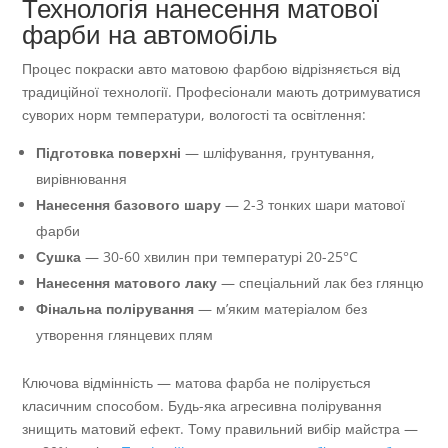
Технологія нанесення матової
фарби на автомобіль
Процес покраски авто матовою фарбою відрізняється від
традиційної технології. Професіонали мають дотримуватися
суворих норм температури, вологості та освітлення:
Підготовка поверхні
— шліфування, грунтування,
вирівнювання
Нанесення базового шару
— 2-3 тонких шари матової
фарби
Сушка
— 30-60 хвилин при температурі 20-25°C
Нанесення матового лаку
— спеціальний лак без глянцю
Фінальна полірування
— м’яким матеріалом без
утворення глянцевих плям
Ключова відмінність — матова фарба не полірується
класичним способом. Будь-яка агресивна полірування
знищить матовий ефект. Тому правильний вибір майстра —